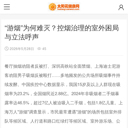
“游烟”为何难灭？控烟治理的室外困局
与立法呼声
2026年5月28日
45
餐厅抽烟劝阻者反被打、深圳高铁站全面禁烟、上海迪士尼游
客劝阻男子吸烟反被殴打……多地频发的公共场所吸烟事件持
续发酵。中国疾控中心数据显示，我国15岁及以上人群现在吸
烟率为23.2%，全国烟民近2.88亿。2024年非吸烟者二手烟暴
露率达46.5%，超过7亿人被迫吸入二手烟，包括1.8亿儿童。上
海万人"游烟"调查显示，市民最常遭遇"游烟"的场所包括室外排
队等候区域、人行道和路口红绿灯等候区域、室外游乐场、公