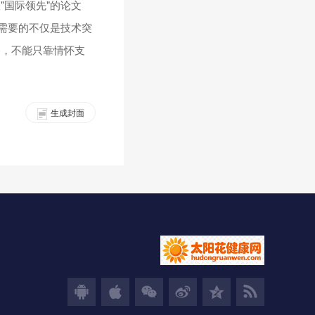
国际领先"的论文
需要的不仅是技术突
路，不能只靠情怀支
生成封面