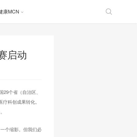
健康MCN
赛启动
国29个省（自治区、
医疗科创成果转化。
接。
的一个缩影。但我们必