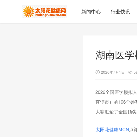
新闻中心
行业快讯
湖南医学
2026年7月1日
5
2026全国医学模
直辖市）的196个
大赛汇聚了全国顶尖
太阳花健康
MCN
点