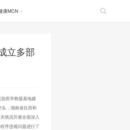
健康MCN
成立多部
家紧急医学救援基地建
牵头，湖南省住房和
相关情况开展全面深入
的程序违规问题进行了