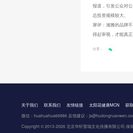
报道，引发公众对公
总投资规模较大。
犀评：湘雅的品牌不
得起审视，才能真正
分享：
关于我们
联系我们
友情链接
太阳花健康MCN
获
微信：huahuahua66886 反馈建议：js@hudongruanwen.c
Copyright © 2013-2026 北京华轩普瑞文化传播有限公司