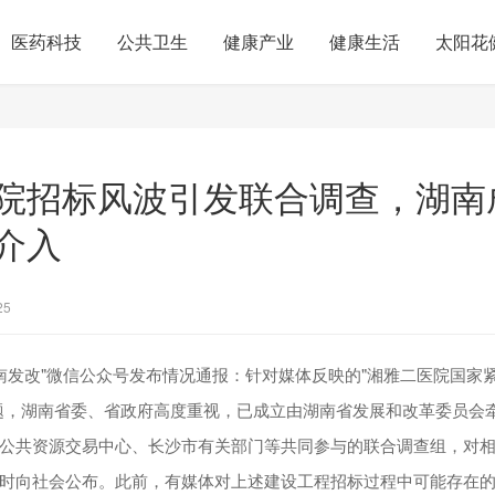
医药科技
公共卫生
健康产业
健康生活
太阳花
院招标风波引发联合调查，湖南
介入
25
，"湖南发改"微信公众号发布情况通报：针对媒体反映的"湘雅二医院国
题，湖南省委、省政府高度重视，已成立由湖南省发展和改革委员会
公共资源交易中心、长沙市有关部门等共同参与的联合调查组，对
时向社会公布。此前，有媒体对上述建设工程招标过程中可能存在