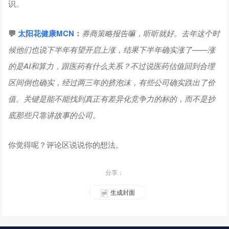
识。
💬
太阳花健康
MCN
：
券商策略报告嘛，听听就好。去年这个时
候他们也说下半年有望开启上涨，结果下半年确实涨了——涨
的是AI和算力，跟医药有什么关系？不过说医药估值回到合理
区间倒也确实，经过两三年的挤泡沫，有些公司确实跌出了价
值。关键是能不能找到真正有差异化竞争力的标的，而不是抄
底那些只靠讲故事的公司。
你觉得呢？评论区说说你的想法。
分享：
生成封面