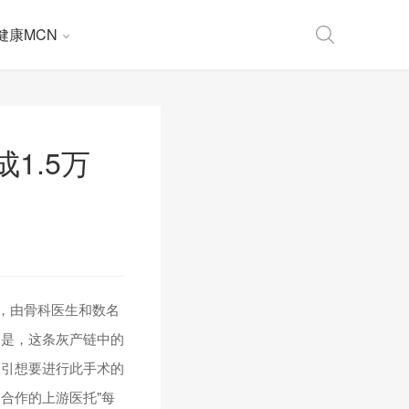
健康MCN
1.5万
，由骨科医生和数名
的是，这条灰产链中的
吸引想要进行此手术的
构合作的上游医托"每