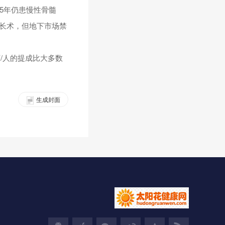
5年仍患慢性骨髓
延长术，但地下市场禁
万/人的提成比大多数
生成封面