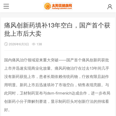
痛风创新药填补13年空白，国产首个获
批上市后大卖
2026年6月3日
138
国内痛风治疗领域迎来重大突破——国产首个痛风创新药获批
上市并迅速实现商业化放量。痛风药物治疗在过去13年间几乎
没有新药获批上市，患者长期依赖传统药物，疗效有限且副作
用明显。新药上市后迅速填补了市场空白，销售表现亮眼。与
此同时，卫材制药宣布与dsm-firmenich达成合作，进一步布局
创新药小分子降解剂赛道，显示制药巨头对创新疗法的持续看
好。