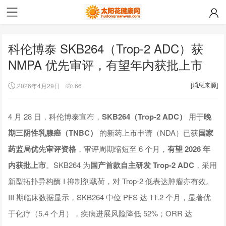
科伦博泰 SKB264（Trop-2 ADC）获
NMPA 优先审评，有望年内获批上市
[消息来源]
2026年4月29日
66
4 月 28 日，科伦博泰宣布，
SKB264（Trop-2 ADC）
用于
晚
期三阴性乳腺癌（TNBC）
的新药上市申请（NDA）已获
国家
药监局优先审评资格
，审评周期缩短至 6 个月，
有望 2026 年
内获批上市
。SKB264 为
国产首款自主研发 Trop-2 ADC
，采用
新型拓扑异构酶 I 抑制剂载荷，对 Trop-2 低表达肿瘤亦有效。
III 期临床数据显示，SKB264 中位 PFS 达 11.2 个月，显著优
于化疗（5.4 个月），疾病进展风险降低 52%；ORR 达