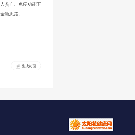
年人贫血、免疫功能下
了全新思路。
生成封面