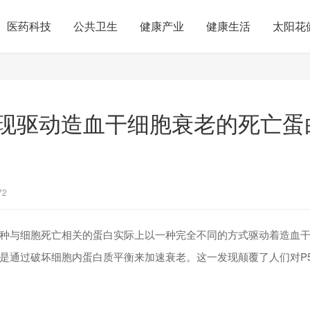
医药科技
公共卫生
健康产业
健康生活
太阳花
现驱动造血干细胞衰老的死亡蛋
72
种与细胞死亡相关的蛋白实际上以一种完全不同的方式驱动着造血
是通过破坏细胞内蛋白质平衡来加速衰老。这一发现颠覆了人们对P