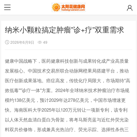
纳米小颗粒搞定肿瘤”诊+疗”双重需求
2026年6月9日
49
健康中国战略下，医药健康科技创新与成果转化成产业高质量
发展核心。中国技术交易所联合动脉网橙果局搭建平台，推动
医疗创新成果落地。癌症高发，传统化疗局限大，市场期待"高
效低毒""诊疗一体"方案。2024年全球纳米技术肿瘤治疗市场规
模约138亿美元，预计2029年达278亿美元，中国市场增速更
快。海南医科大学2025年以120万元转让一项新专利，该专利
以人体天然血清白蛋白为骨架，将考马斯亮蓝与近红外荧光染
料双共价修饰，形成兼具光热治疗、荧光示踪、选择性杀伤三