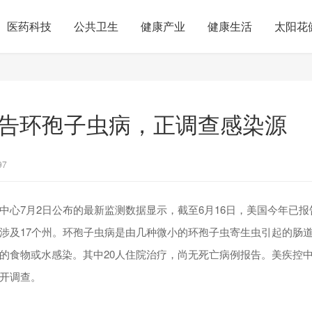
医药科技
公共卫生
健康产业
健康生活
太阳花
报告环孢子虫病，正调查感染源
97
中心7月2日公布的最新监测数据显示，截至6月16日，美国今年已报告
涉及17个州。环孢子虫病是由几种微小的环孢子虫寄生虫引起的肠
的食物或水感染。其中20人住院治疗，尚无死亡病例报告。美疾控
开调查。