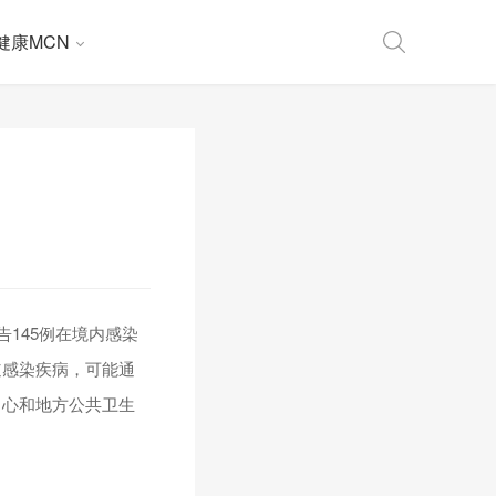
健康MCN
145例在境内感染
道感染疾病，可能通
中心和地方公共卫生