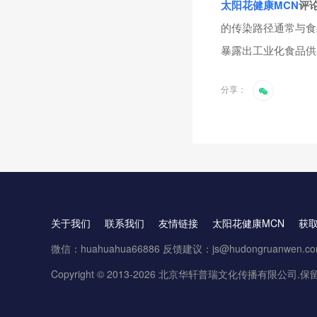
太阳花健康
MCN
评
的传染路径通常与食
暴露出工业化食品供
分享：
关于我们
联系我们
友情链接
太阳花健康MCN
获
微信：huahuahua66886 反馈建议：js@hudongruanwen.c
Copyright © 2013-2026 北京华轩普瑞文化传播有限公司