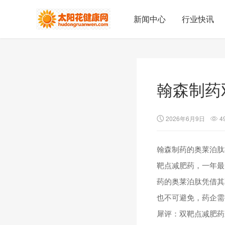
新闻中心
行业快讯
翰森制药
2026年6月9日
4
翰森制药的奥莱泊肽
靶点减肥药，一年最
药的奥莱泊肽凭借其
也不可避免，药企需
犀评：双靶点减肥药