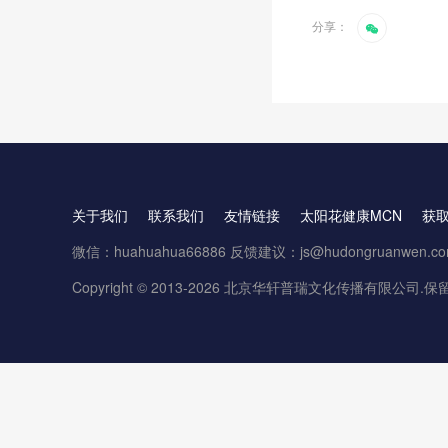
分享：
关于我们
联系我们
友情链接
太阳花健康MCN
获
微信：huahuahua66886 反馈建议：js@hudongruanwen.c
Copyright © 2013-2026 北京华轩普瑞文化传播有限公司