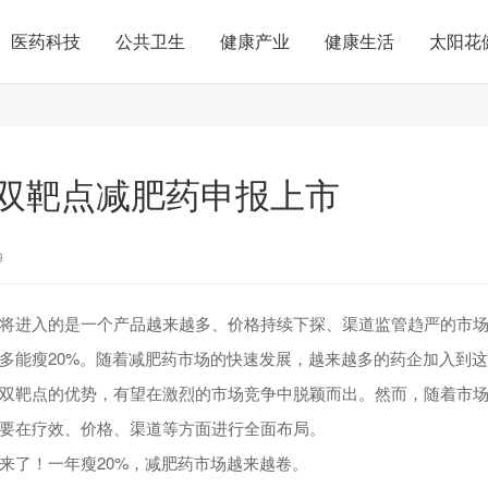
医药科技
公共卫生
健康产业
健康生活
太阳花
双靶点减肥药申报上市
9
将进入的是一个产品越来越多、价格持续下探、渠道监管趋严的市
多能瘦20%。随着减肥药市场的快速发展，越来越多的药企加入到
双靶点的优势，有望在激烈的市场竞争中脱颖而出。然而，随着市
要在疗效、价格、渠道等方面进行全面布局。
来了！一年瘦20%，减肥药市场越来越卷。