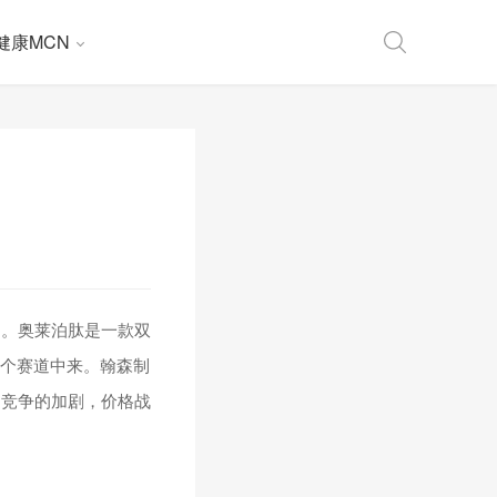
健康MCN
场。奥莱泊肽是一款双
这个赛道中来。翰森制
场竞争的加剧，价格战