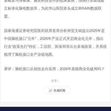
策略及与博睿康、脑虎科技合作的临床案例，强调行业亟须建
立标准化脑电数据库，为此华山医院牵头成立iBRAIN数据联
盟。
国泰海通证券研究院医药联席首席分析师贺文斌提出2025年是
中国脑机接口"元年"，2026年产业正式开启商业化元年，指出
行业"政策先行"特征，工信部、医保局等出台多项政策，并系统
梳理了脑机接口全产业链地图。
犀评：脑机接口从炫技走向实用，2026年真能商业化破局吗？
分享：
生成封面