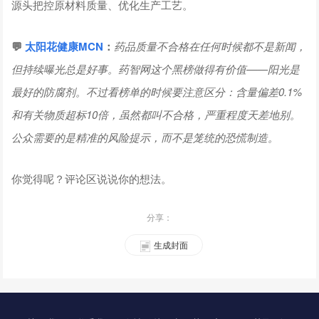
源头把控原材料质量、优化生产工艺。
💬
太阳花健康
MCN
：
药品质量不合格在任何时候都不是新闻，
但持续曝光总是好事。药智网这个黑榜做得有价值——阳光是
最好的防腐剂。不过看榜单的时候要注意区分：含量偏差0.1%
和有关物质超标10倍，虽然都叫不合格，严重程度天差地别。
公众需要的是精准的风险提示，而不是笼统的恐慌制造。
你觉得呢？评论区说说你的想法。
分享：
生成封面