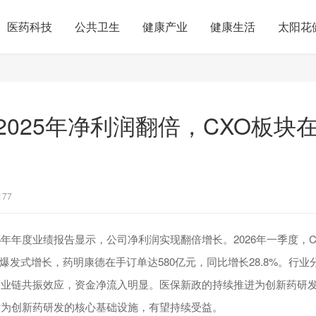
医药科技
公共卫生
健康产业
健康生活
太阳花
2025年净利润翻倍，CXO板块
177
25年年度业绩报告显示，公司净利润实现翻倍增长。2026年一季度，
爆发式增长，药明康德在手订单达580亿元，同比增长28.8%。行
产业链共振效应，资金净流入明显。医保新政的持续推进为创新药研
作为创新药研发的核心基础设施，有望持续受益。