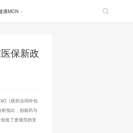
健康MCN
在医保新政
CXO（医药合同外包
业分析指出，创新药与
发创造了更规范的竞