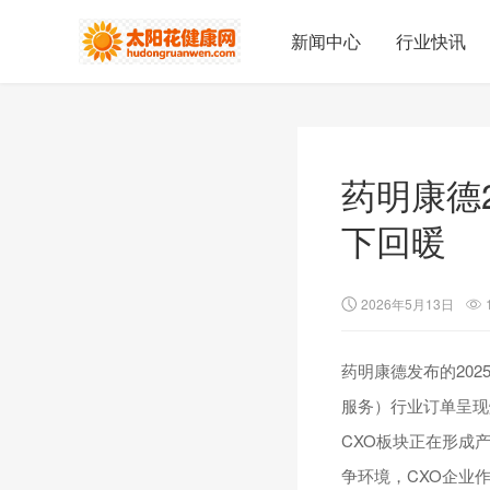
新闻中心
行业快讯
药明康德
下回暖
2026年5月13日
药明康德发布的20
服务）行业订单呈现
CXO板块正在形成
争环境，CXO企业