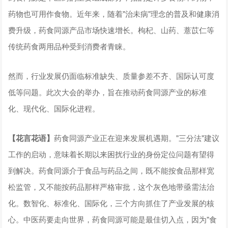
药物也可用作食物。近年来，随着"治未病"理念的普及和健康消
费升级，药食同源产品市场快速增长。枸杞、山药、薏苡仁等
传统药食两用品种受到消费者青睐。
然而，行业发展仍面临标准缺失、质量参差不齐、国际认可度
低等问题。此次大会的举办，旨在推动药食同源产业的标准
化、现代化、国际化进程。
【花言花语】
药食同源产业正在迎来发展机遇期。"三分法"建议
工作的启动，意味着长期以来困扰行业的身份定位问题有望得
到解决。药食同源介于食品与药品之间，既不能按食品那样宽
松监管，又不能按药品那样严格审批，这个灰色地带亟需法治
化。数智化、标准化、国际化，三个方向抓住了产业发展的核
心。中医药要走向世界，药食同源可能是最佳切入点，因为"食