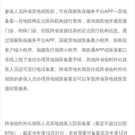
参保人员跨省异地就医前，可在国家医保服务平台APP—异地
备案—异地联网定点医药机构进行查询，查询就医地开通普通
门诊、特殊门诊、住院跨省直接结算的定点医疗机构信息。通
过国家医保服务平台APP、国家异地就医备案小程序、国务院
客户端小程序、福建医疗保障小程序、闽政通APP或医保窗口
等线上线下途径办理异地就医备案手续，其他跨省临时外出就
医人员还可进行电话备案。跨省异地长期居住或跨省临时外出
就医的参保人员办理异地就医备案后可以享受跨省异地就医直
接结算服务。
跨省临时外出就医人员异地就医入院前备案（最迟不超过出院
时间），截至当年度12月31日，若有需要可备案至次年度12月