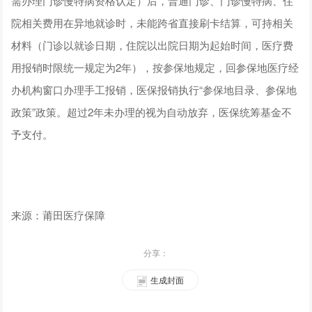
需办理门诊慢特病资格认定）后，普通门诊、门诊慢特病、住
院相关费用在异地就诊时，未能跨省直接刷卡结算，可持相关
材料（门诊以就诊日期，住院以出院日期为起始时间，医疗费
用报销时限统一规定为2年），按参保地规定，回参保地医疗经
办机构窗口办理手工报销，医保报销执行“参保地目录、参保地
政策”政策。超过2年未办理的视为自动放弃，医保统筹基金不
予支付。
来源：莆田医疗保障
分享：
生成封面