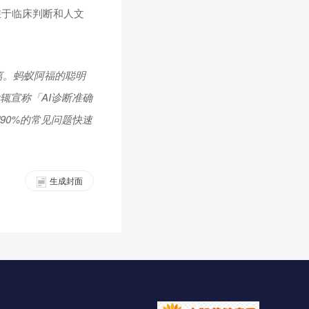
在于临床判断和人文
离。蚂蚁阿福的聪明
辄宣称「AI诊断准确
90%的常见问题快速
生成封面