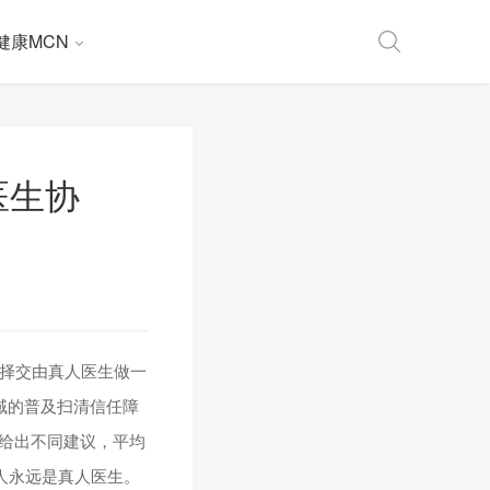
健康MCN
医生协
选择交由真人医生做一
领域的普及扫清信任障
后给出不同建议，平均
人永远是真人医生。