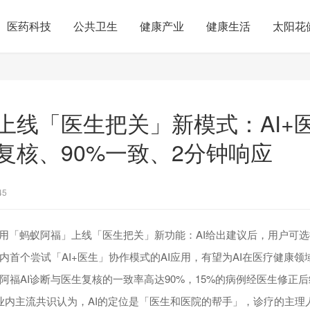
医药科技
公共卫生
健康产业
健康生活
太阳花
上线「医生把关」新模式：AI+
%复核、90%一致、2分钟响应
45
应用「蚂蚁阿福」上线「医生把关」新功能：AI给出建议后，用户可
内首个尝试「AI+医生」协作模式的AI应用，有望为AI在医疗健康
阿福AI诊断与医生复核的一致率高达90%，15%的病例经医生修正
业内主流共识认为，AI的定位是「医生和医院的帮手」，诊疗的主理