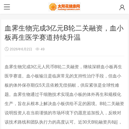
血霁生物完成3亿元B轮二关融资，血小
板再生医学赛道持续升温
2026年6月2日
49
血霁生物完成3亿元人民币B轮二关融资，继续深耕血小板再生
医学赛道。血小板输注是临床常见的支持性治疗手段，但血小
板的体外保存期仅5天且依赖无偿捐献，供应紧张是全球性难
题。血霁生物通过干细胞技术实现血小板的体外再生和规模化
生产，旨在从根本上解决血小板供给不足的困境。B轮二关融资
说明投资人在当前谨慎的市场环境下仍愿意追加投入，反映对
该技术路线和团队执行力的高度认可。近30天B轮融资共8起，