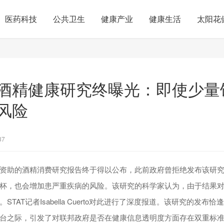
医药科技
公共卫生
健康产业
健康生活
太阳花
酒精健康研究终曝光：即使少量
风险
37
资助的酒精消费研究报告终于得以公布，此前政府曾拒绝发布该研
杯，也会增加患严重疾病的风险。该研究的科学家认为，由于结果
STAT记者Isabella Cuerto对此进行了深度报道。该研究的发布
Jr.上台之际，引发了对联邦政府是否在健康信息透明度方面存在双重