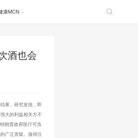
健康MCN
饮酒也会
究结果。研究发现，即
对强大的利益相关方不
恰逢特朗普政府医疗可负
标准的广泛质疑。值得注