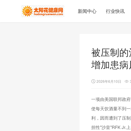
新闻中心
行业快讯
被压制的
增加患病
2026年6月10日
一项由美国联邦政府
使每天饮酒量不到一
利，因而遭到了压制。
担性"沙皇"RFK 