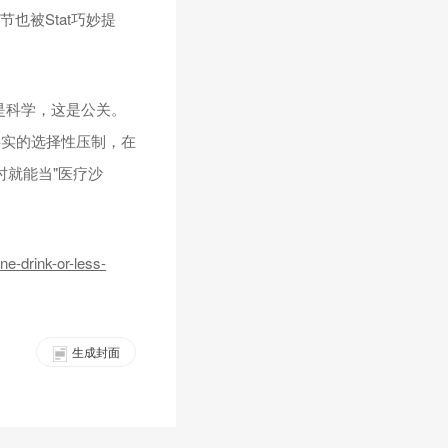
也被Stat巧妙提
是科学，这是公关。
事实的选择性压制，在
时就能当"医疗沙
e-drink-or-less-
生成封面