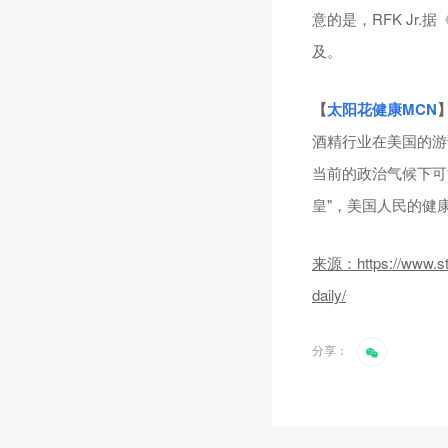
意的是，RFK Jr
及。
【
太阳花健康
MCN
酒精行业在美国的游
当前的政治气候下可能
皇"，美国人民的健
来源：https://www.stat
daily/
分享：