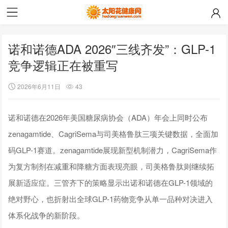
诺和诺德ADA 2026″三线齐发”：GLP-1
竞争逻辑正在被重写
2026年6月11日
43
诺和诺德在2026年美国糖尿病协会（ADA）年会上同时公布
zenagamtide、CagriSema与司美格鲁肽三项关键数据，全面加
码GLP-1赛道。zenagamtide展现新型机制潜力，CagriSema作
为复方制剂在减重和降糖方面表现亮眼，司美格鲁肽则继续拓
展新适应症。三管齐下的策略显示出诺和诺德在GLP-1领域的
绝对野心，也折射出全球GLP-1药物竞争从单一品种对决进入
体系化战争的新阶段。