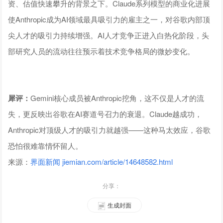
资、估值快速攀升的背景之下。Claude系列模型的商业化进展
使Anthropic成为AI领域最具吸引力的雇主之一，对谷歌内部顶
尖人才的吸引力持续增强。AI人才竞争正进入白热化阶段，头
部研究人员的流动往往预示着技术竞争格局的微妙变化。
犀评：
Gemini核心成员被Anthropic挖角，这不仅是人才的流
失，更反映出谷歌在AI赛道号召力的衰退。Claude越成功，
Anthropic对顶级人才的吸引力就越强——这种马太效应，谷歌
恐怕很难靠情怀留人。
来源：
界面新闻 jiemian.com/article/14648582.html
分享：
生成封面