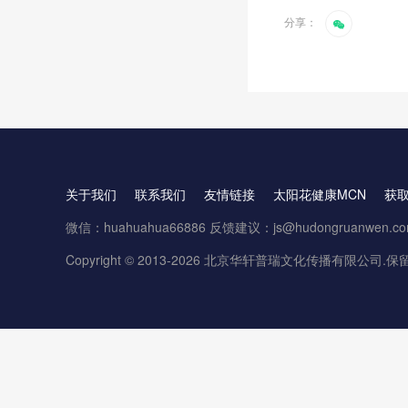
分享：
关于我们
联系我们
友情链接
太阳花健康MCN
获
微信：huahuahua66886 反馈建议：js@hudongruanwen.c
Copyright © 2013-2026 北京华轩普瑞文化传播有限公司