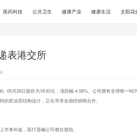
医药科技
公共卫生
健康产业
健康生活
太阳花
递表港交所
45
08）05月26日股价为18.63元，涨跌幅-4.56%。公司拥有全球唯一NO
特的双涂层结构设计，正在寻求全国经销商合作。
上市来补血，医疗器械公司都在渡劫。