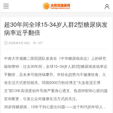
超30年间全球15-34岁人群2型糖尿病发
病率近乎翻倍
2026年5月18日
107
中南大学湘雅二医院团队发表在《中华糖尿病杂志》上的研究
敲响警钟：过去30年间，全球15~34岁人群2型糖尿病发病率近
乎翻倍，且未来可能持续攀升。年轻化趋势与不健康饮食、久
坐生活方式密切相关。同期2000万粉丝博主"大连老湿王博
文"因13年高强度创作导致严重身心透支、焦虑抑郁和心脏问题
宣布断更，引发公众对健康生活方式的关注。
30岁得糖尿病，13年干到心脏出问题——这个时代的年轻人，