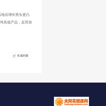
采落地后增长势头更凸
压垮高值产品，反而加
生成封面