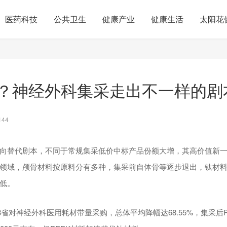
医药科技
公共卫生
健康产业
健康生活
太阳花
？神经外科集采走出不一样的剧
144
向替代剧本，不同于常规集采低价中标产品份额大增，其高价值新
领域，颅骨材料按原料分有多种，集采前自体骨等逐步退出，钛材料应
低。
23省对神经外科医用耗材带量采购，总体平均降幅达68.55%，集采后P