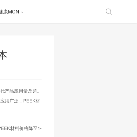
健康MCN
本
一代产品应用量反超。
用广泛，PEEK材
EEK材料价格降至1-