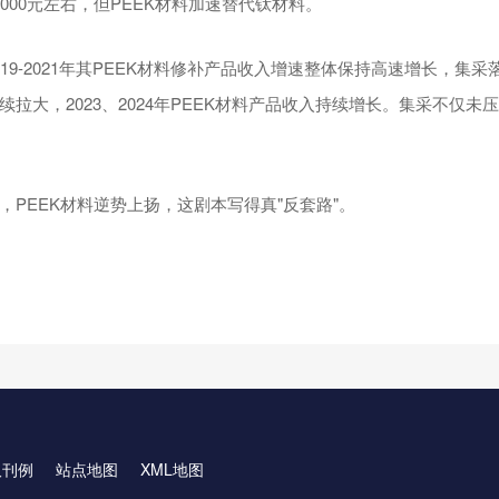
000元左右，但PEEK材料加速替代钛材料。
19-2021年其PEEK材料修补产品收入增速整体保持高速增长，集
拉大，2023、2024年PEEK材料产品收入持续增长。集采不仅未
，PEEK材料逆势上扬，这剧本写得真"反套路"。
取刊例
站点地图
XML地图