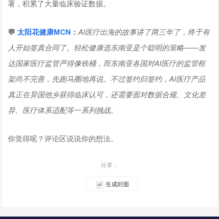
署，积累了大量临床验证数据。
💬
太阳花健康
MCN
：
AI医疗出海的故事讲了两三年了，终于有
人开始签真合同了。轻松健康选东南亚是个聪明的策略——发
达国家医疗监管严得像铁桶，而东南亚各国对AI医疗的监管框
架尚不完善，先跑马圈地再说。不过签约归签约，AI医疗产品
真正在异国他乡获得临床认可，还需要面对数据合规、文化差
异、医疗体系适配等一系列挑战。
你觉得呢？评论区说说你的想法。
分享：
生成封面