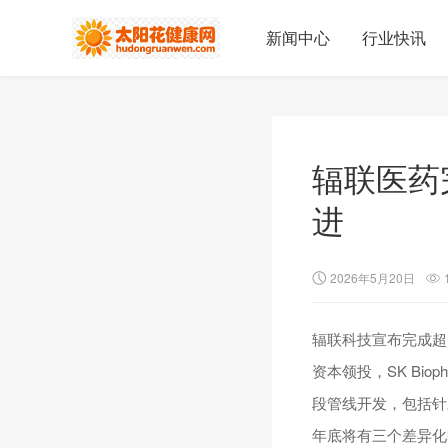
新闻中心
行业快讯
辐联医药
进
2026年5月20日
辐联科技宣布完成超
资本领投，SK Bio
段管线开发，包括针
年底将有三个差异化