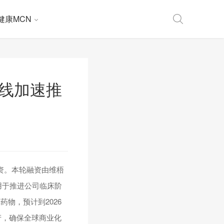
健康MCN
管线加速推
融资。本轮融资由维梧
项将用于推进公司临床阶
物，预计到2026
产，确保全球商业化