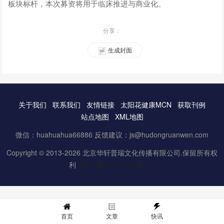
板块标杆，本次募资将用于临床推进与商业化。
分享：
生成封面
关于我们
联系我们
友情链接
太阳花健康MCN
获取刊例
站点地图
XML地图
微信：huahuahua66886 反馈建议：js@hudongruanwen.com
Copyright © 2013-2026 北京华轩普瑞文化传播有限公司.保留所有权
利
京ICP备16061888号-3
首页
文章
快讯