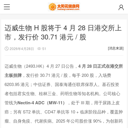
迈威生物 H 股将于 4 月 28 日港交所上
市，发行价 30.71 港元 / 股
[消息来源]
2026年4月28日
51
迈威生物（2493.HK）4 月 27 日公告，
4 月 28 日正式在港交所
主板挂牌
，发行价 30.71 港元 / 股，每手 200 股，入场费
6203.95 港元；中信证券、国泰海通任联席保荐人。基石投资
者包括君实生物、桂林三金、药明生物等知名机构。公司核心
管线为
Nectin-4 ADC（MW-11）
，处于 III 期，用于尿路上皮
癌；另有 ST2 单抗、CD47 单抗等 10 + 临床阶段品种，覆盖肿
瘤、自身免疫、代谢疾病。2025 年公司股价涨 90%，为创新药