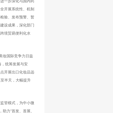
，进一步深化与国内药
安全开展系统性、机制
强检验、发布预警、暂
关建设成果，深化部门
升跨境贸易便利化水
美妆国际竞争力日益
海，统筹发展与安
试点开展出口化妆品远
短至半天，大幅提升
易监管模式，为中小微
，助力“首发、首展、