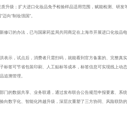
提质升级；扩大进口化妆品免予检验样品适用范围，赋能检测、研发
”迈向“制妆强国”。
新修订的办法，已与国家药监局共同商定在上海市开展进口化妆品
。
洪表示，试点后，消费者只需扫码，就能看到官方备案的、完整真
子标签可节省包装印刷、人工贴标等成本，标签信息可实现线上动
品追溯管理。
部门的数据共享、业务联通，通过发布联合公告规范申报要素、系
验向数字化、智能化跨越升级，深层次重塑了三方协同、风险联防