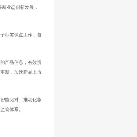
等新业态创新发展，
电子标签试点工作，自
实的产品信息，有效辨
态更新，加速新品上市
统智能比对，推动化妆
的监管体系。