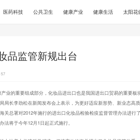
医药科技
公共卫生
健康产业
健康生活
太阳花
妆品监管新规出台
157
康产业的重要组成部分，化妆品进出口也是我国进出口贸易的重要板块。
局局长李劲松在新闻发布会上表示，为更好适应新形势、新业态高
海关总署对2012年施行的进出口化妆品检验检疫监督管理办法进行
办法将于今年12月1日起正式施行。