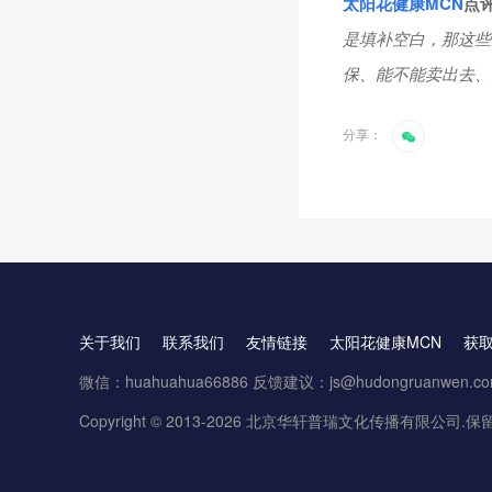
太阳花健康
MCN
点
是填补空白，那这些
保、能不能卖出去、
分享：
关于我们
联系我们
友情链接
太阳花健康MCN
获
微信：huahuahua66886 反馈建议：js@hudongruanwen.c
Copyright © 2013-2026 北京华轩普瑞文化传播有限公司