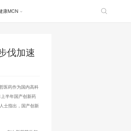
健康MCN
步伐加速
迪哲医药作为国内高科
年上半年国产创新药
析人士指出，国产创新