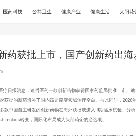
医药科技
公共卫生
健康产业
健康生活
太阳花
新药获批上市，国产创新药出海
70
日健康医疗日报消息，迪哲医药一款创新药物获得国家药监局批准上市。
次获批的新药填补了国内该适应症领域治疗空白。与此同时，2026
多款中国自主研发的创新药物在海外获批或进入III期临床试验。分
irst-in-class转变，国际化布局成为头部药企的必选项。