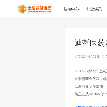
新闻中心
行业快讯
迪哲医药
2026年6月22日
2026年6月22
技创新药企代表，此
出海节奏明显加快，
药正在从me-too向f