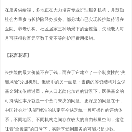
在服务供给端，多地正在大力培育专业护理服务机构，并鼓励
社会力量参与长护险经办服务。部分城市已实现长护险待遇在
医院、养老机构、社区居家三种场景下的全覆盖，失能老人每
月可获得数百元至数千元不等的护理费用报销。
【
花言花语
】
长护险的最大价值不在于钱，而在于它建立了一个制度性的"失
能风险"分担机制。但硬币的另一面是：当前的筹资结构对医保
基金划转依赖过重，在人口老龄化加速的背景下，医保基金的
可持续性本身就是一个悬而未决的问题。更深层的问题在于，
中国社会对"失能"标准的认定至今缺乏统一且可操作的评估体
系，不同地区、不同机构之间存在较大的自由裁量空间，这意
味着"全覆盖"的口号下，实际享受到服务的可能只是少数。