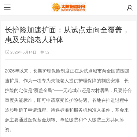
长护险加速扩面：从试点走向全覆盖，
惠及失能老人群体
2026年5月14日
52
2026年以来，长期护理保险制度正在从试点城市向全国范围加
速扩展。作为一项专为失能老人提供护理保障的制度安排，长
护险的定位是"覆盖全民"——无论城市还是农村居民，只要符合
重度失能标准，即可申请享受长护险待遇。各地在推进过程中
逐步明确了申请流程、待遇标准和服务机构准入条件，基金来
源主要通过医保基金划转、单位缴费和个人缴费三方共同筹
资。