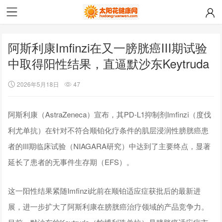
阿斯利康Imfinzi在又一膀胱癌III期试验
中取得阳性结果，直逼默沙东Keytruda
2026年5月18日
47
阿斯利康（AstraZeneca）宣布，其PD-L1抑制剂Imfinzi（度伐
利尤单抗）在针对不符合顺铂化疗条件的肌层浸润性膀胱癌患
者的III期临床试验（NIAGARA研究）中达到了主要终点，显著
延长了患者的无事件生存期（EFS）。
这一阳性结果紧随Imfinzi此前在顺铂适应症获批后的最新进
展，进一步扩大了阿斯利康在膀胱癌治疗领域的产品竞争力。