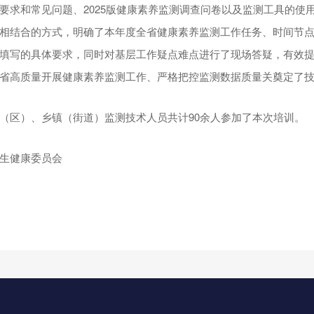
要求和常见问题、2025版健康素养监测调查问卷以及监测工具的使
相结合的方式，明确了本年度全省健康素养监测工作任务、时间节
填写的具体要求，同时对基层工作疑点难点进行了现场答疑，有效
省高质量开展健康素养监测工作、严格把控监测数据质量关奠定了
（区）、乡镇（街道）监测技术人员共计90余人参加了本次培训。
生健康委员会