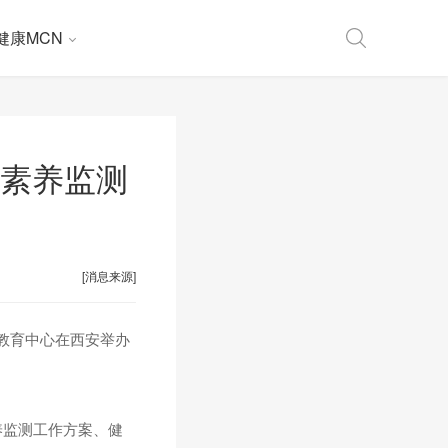
健康MCN
康素养监测
[消息来源]
教育中心在西安举办
养监测工作方案、健