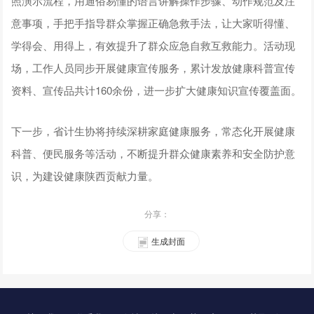
照演示流程，用通俗易懂的语言讲解操作步骤、动作规范及注
意事项，手把手指导群众掌握正确急救手法，让大家听得懂、
学得会、用得上，有效提升了群众应急自救互救能力。活动现
场，工作人员同步开展健康宣传服务，累计发放健康科普宣传
资料、宣传品共计160余份，进一步扩大健康知识宣传覆盖面。
下一步，省计生协将持续深耕家庭健康服务，常态化开展健康
科普、便民服务等活动，不断提升群众健康素养和安全防护意
识，为建设健康陕西贡献力量。
分享：
生成封面