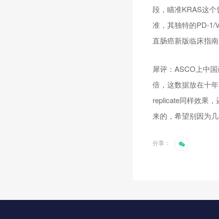
段，瞄准KRAS这
准，其独特的PD-
直肠癌新版临床指南
犀评：ASCO上中
倍，这数据放在十年
replicate同
来的，希望别因为几
分享：