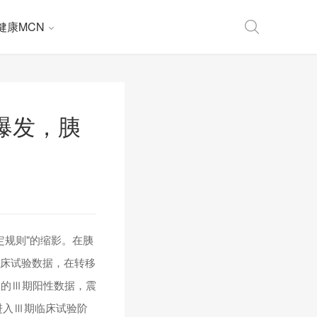
健康MCN
爆发，胰
定规则"的缩影。在胰
的Ⅲ期临床试验数据，在转移
力的Ⅲ期阳性数据，震
式进入Ⅲ期临床试验阶