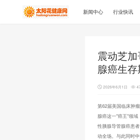
新闻中心
行业快讯
震动芝加
腺癌生存
2026年6月1日
4
第62届美国临床肿
腺癌这一"癌王"领域，R
性胰腺导管腺癌患者
动全场。与此同时中国