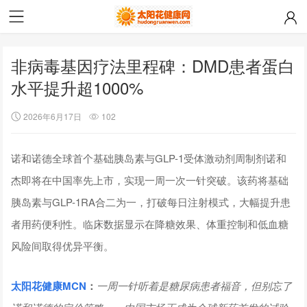
非病毒基因疗法里程碑：DMD患者蛋白
水平提升超1000%
2026年6月17日
102
诺和诺德全球首个基础胰岛素与GLP-1受体激动剂周制剂诺和
杰即将在中国率先上市，实现一周一次一针突破。该药将基础
胰岛素与GLP-1RA合二为一，打破每日注射模式，大幅提升患
者用药便利性。临床数据显示在降糖效果、体重控制和低血糖
风险间取得优异平衡。
太阳花健康
MCN
：
一周一针听着是糖尿病患者福音，但别忘了