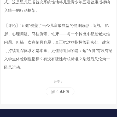
式。这是黑龙江省首次系统性地将儿童青少年五项健康指标纳
入统一的行动框架。
【评论】"五健"覆盖了当今儿童最典型的健康隐患：近视、肥
胖、心理问题、脊柱侧弯、蛀牙——每一个拎出来都是老大难
问题。但搞一次宣传月容易，真正把这些指标落到实处、建立
可持续追踪体系才是本事。更值得追问的是：这"五健"有没有纳
入学生体检刚性指标？有没有硬性考核标准？别最后又沦为一
阵风运动。
分享：
生成封面