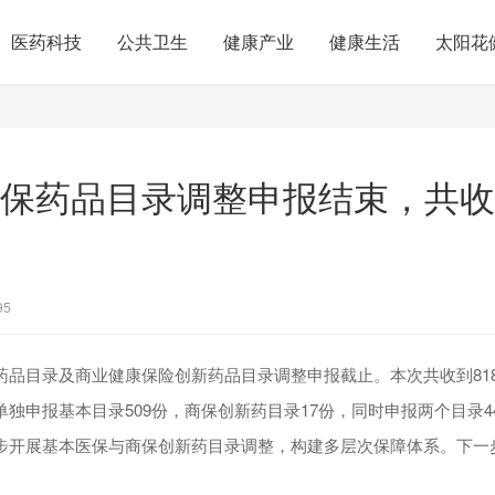
医药科技
公共卫生
健康产业
健康生活
太阳花
年医保药品目录调整申报结束，共收
95
保药品目录及商业健康保险创新药品目录调整申报截止。本次共收到81
（单独申报基本目录509份，商保创新药目录17份，同时申报两个目录
同步开展基本医保与商保创新药目录调整，构建多层次保障体系。下一