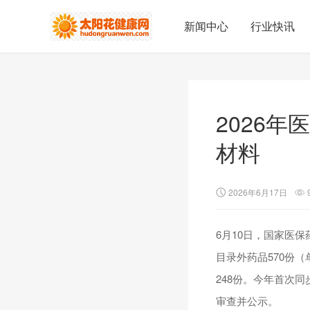
新闻中心
行业快讯
2026
材料
2026年6月17日
6月10日，国家医
目录外药品570份
248份。今年首次
审查并公示。