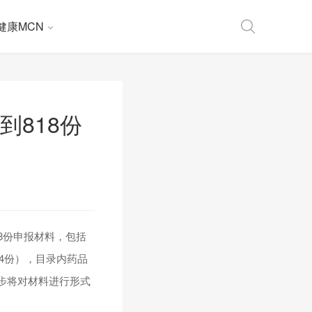
健康MCN
到818份
8份申报材料，包括
44份），目录内药品
步将对材料进行形式