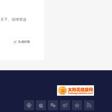
的天下。但球管这
生成封面