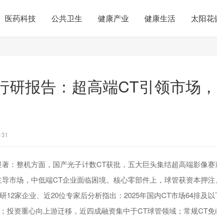
医药科技
公共卫生
健康产业
健康生活
太阳花
 CT行研报告：超高端CT引领市场
131
显著：整机方面，国产光子计数CT获批，五大巨头集结超高端影像赛
主导市场，中低端CT企业面临困境。核心零部件上，球管获资本押注
12家企业、近20位专家后分析指出：2025年国内CT市场64排及以
；投资重心向上游迁移，近四成融资集中于CT球管领域；常规CT免