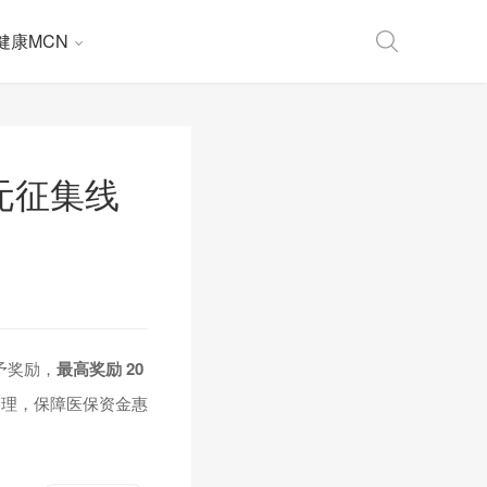
健康MCN
元征集线
予奖励，
最高奖励 20
管理，保障医保资金惠