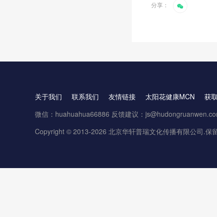
分享：
关于我们
联系我们
友情链接
太阳花健康MCN
获
微信：huahuahua66886 反馈建议：js@hudongruanwen.c
Copyright © 2013-2026 北京华轩普瑞文化传播有限公司