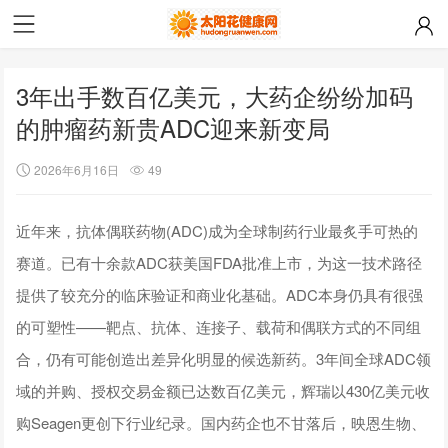
3年出手数百亿美元，大药企纷纷加码
的肿瘤药新贵ADC迎来新变局
2026年6月16日
49
近年来，抗体偶联药物(ADC)成为全球制药行业最炙手可热的
赛道。已有十余款ADC获美国FDA批准上市，为这一技术路径
提供了较充分的临床验证和商业化基础。ADC本身仍具有很强
的可塑性——靶点、抗体、连接子、载荷和偶联方式的不同组
合，仍有可能创造出差异化明显的候选新药。3年间全球ADC领
域的并购、授权交易金额已达数百亿美元，辉瑞以430亿美元收
购Seagen更创下行业纪录。国内药企也不甘落后，映恩生物、