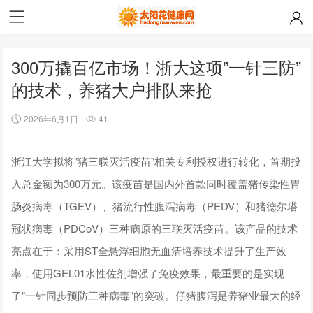
300万撬百亿市场！浙大这项”一针三防”
的技术，养猪大户排队来抢
2026年6月1日
41
浙江大学拟将"猪三联灭活疫苗"相关专利授权进行转化，首期投
入总金额为300万元。该疫苗是国内外首款同时覆盖猪传染性胃
肠炎病毒（TGEV）、猪流行性腹泻病毒（PEDV）和猪德尔塔
冠状病毒（PDCoV）三种病原的三联灭活疫苗。该产品的技术
亮点在于：采用ST全悬浮细胞无血清培养技术提升了生产效
率，使用GEL01水性佐剂增强了免疫效果，最重要的是实现
了"一针同步预防三种病毒"的突破。仔猪腹泻是养猪业最大的经