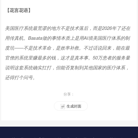
【花言花语】
美国医疗系统最荒谬的地方不是技术落后，而是2026年了还在
用传真机。Basata做的事情本质上是用AI填美国医疗体系的制
度坑——不是技术革命，是效率补救。不过话说回来，能在最
官僚的系统里赚最多的钱，这才是真本事。50万患者的服务量
说明这套系统确实扛打，但能否复制到其他国家的医疗体系，
还得打个问号。
分享：
生成封面