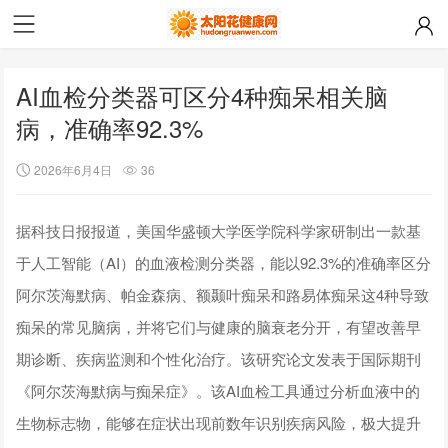
AI血检分类器可区分4种痴呆相关脑
病，准确率92.3%
2026年6月4日
36
据科技日报报道，美国华盛顿大学医学院科学家研制出一款基
于人工智能（AI）的血液检测分类器，能以92.3%的准确率区分
阿尔茨海默病、帕金森病、额颞叶痴呆和路易体痴呆这4种导致
痴呆的常见脑病，并将它们与健康的脑衰老分开，有望改善早
期诊断、疾病监测和个性化治疗。该研究论文发表于国际期刊
《阿尔茨海默病与痴呆症》。该AI血检工具通过分析血液中的
生物标志物，能够在症状出现前数年识别疾病风险，极大提升