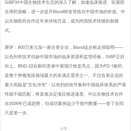
GIBF对中国生物技术生态的深入了解，加速临床推进、拓展联
合用药策略，进一步提升Biond研发管线在中国市场的价值。中
以生物医药合作近年来持续升温，成为跨国技术转移的新模
式。
犀评：800万美元加一家合资企业，Biond这步棋走得聪明——
以色列有技术但缺中国市场的临床资源和监管经验，GIBF正好
补上。BND-22在耐药患者中展现疗效是亮点，因为PD-1耐药
是整个肿瘤免疫领域最大的未满足需求之一。不过合资企业的
最大风险是"文化冲突"：以色列的快节奏和中国临床体系的严谨
性能不能匹配，将直接决定项目推进速度。中以生物技术合作
在2026年已成趋势，但成功案例远少于签约数量——签了合同
只是第一步。
分享：