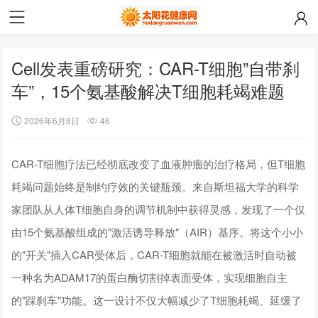
Cell发表重磅研究：CAR-T细胞”自带刹
车”，15个氨基酸解决T细胞耗竭难题
2026年6月8日
46
CAR-T细胞疗法已经彻底改变了血液肿瘤的治疗格局，但T细胞
耗竭问题始终是制约疗效的关键瓶颈。来自斯坦福大学的科学
家团队从人体T细胞自身的调节机制中获得灵感，发现了一个仅
由15个氨基酸组成的"激活诱导释放"（AIR）基序。将这个小小
的"开关"插入CAR受体后，CAR-T细胞就能在被激活时自动被
一种名为ADAM17的蛋白酶切割掉表面受体，实现细胞自主
的"踩刹车"功能。这一设计不仅大幅减少了T细胞耗竭、延缓了