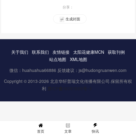
分享：
生成封面
关于我们
联系我们
友情链接
太阳花健康MCN
获取刊例
站点地图
XML地图
微信：huahuahua66886 反馈建议：js@hudongruanwen.com
Copyright © 2013-2026 北京华轩普瑞文化传播有限公司.保留所有权
利
京ICP备16061888号-3
首页
文章
快讯