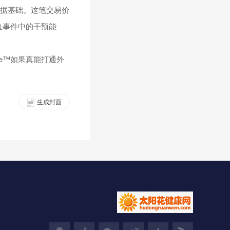
证据基础。这笔交易价
缺血事件中的干预能
ce™如果真能打通外
生成封面