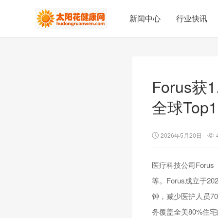
新闻中心
行业快讯
Forus
全球Top
2026年5月20日
医疗科技公司Forus（曾
等。Forus成立
钟，减少医护人员7
务覆盖全美80%住