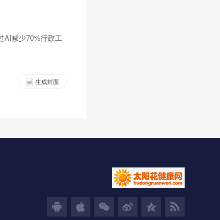
过AI减少70%行政工
生成封面