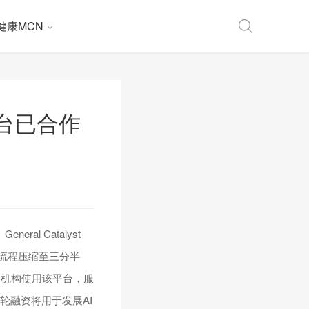
健康MCN
平台已合作
ral Catalyst
药流程压缩至三分半
疗机构使用该平台，服
轮融资将用于发展AI