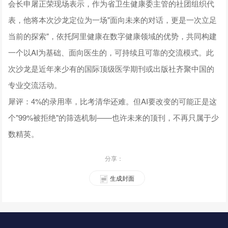
会长申屠正荣现场表示，作为省卫生健康委主管的社团组织代
表，他将本次沙龙定位为一场"面向未来的对话，更是一次立足
当前的探索"，依托阿里健康在数字健康领域的优势，共同构建
一个以AI为基础、面向医生的，可持续且可靠的交流模式。此
次沙龙是近年来少有的国际顶级医学期刊或出版社齐聚中国的
专业交流活动。
犀评：4%的录用率，比考清华还难。但AI要改变的可能正是这
个"99%被拒绝"的筛选机制——也许未来的顶刊，不再只属于少
数精英。
分享：
生成封面