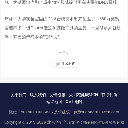
张，为基因治疗和合成生物学领域提供更高质量的DNA原料。
犀评：大学实验室里的DNA合成技术出来创业了，650万英镑
看着不多，但DNA制造这种基础工具的生意，一旦做起来就是
整个基因治疗行业的"卖铲人"。
分享：
生成封面
关于我们
联系我们
友情链接
太阳花健康MCN
获取刊例
站点地图
XML地图
微信：huahuahua66886 反馈建议：js@hudongruanwen.com
Copyright © 2013-2026 北京华轩普瑞文化传播有限公司.保留所有权